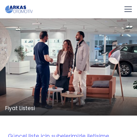
Fiyat Listesi
Güncel liste için şubelerimizle iletişime