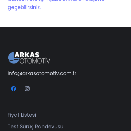
geçebilirsiniz.
info@arkasotomotiv.com.tr
Fiyat Listesi
Test Sürüş Randevusu